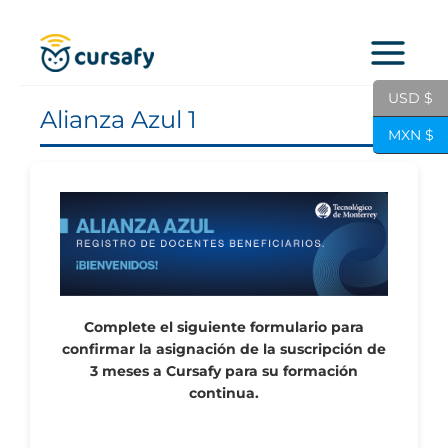
Ir
al
contenido
USD $
Alianza Azul 1
MXN $
Complete el siguiente formulario para
confirmar la asignación de la suscripción de
3 meses a Cursafy para su formación
continua.