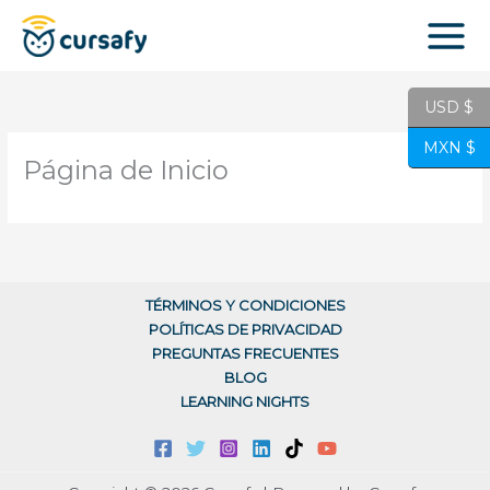
Ir
al
contenido
USD $
MXN $
Página de Inicio
TÉRMINOS Y CONDICIONES
POLÍTICAS DE PRIVACIDAD
PREGUNTAS FRECUENTES
BLOG
LEARNING NIGHTS