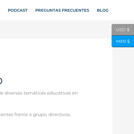
PODCAST
PREGUNTAS FRECUENTES
BLOG
USD $
MXN $
o
e diversas temáticas educativas en
ntes frente a grupo, directivos,