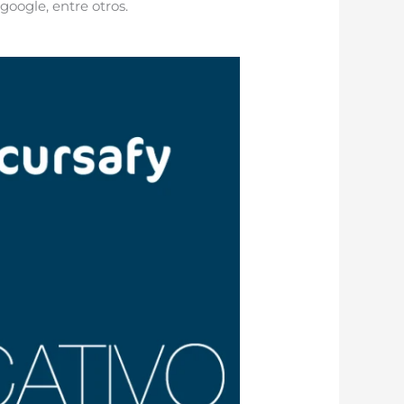
google, entre otros.