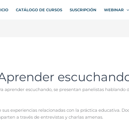
NICIO
CATÁLOGO DE CURSOS
SUSCRIPCIÓN
WEBINAR
Aprender escuchand
ra aprender escuchando, se presentan panelistas hablando d
sus experiencias relacionadas con la práctica educativa. Doce
mparten a través de entrevistas y charlas amenas.