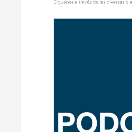
Síguenos a través de las diversas pl