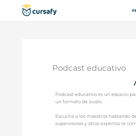
Ir
al
I
contenido
Podcast educativo
Podcast educativo es un espacio pa
un formato de audio.
Escucha a los maestros hablando de 
supervisores y otros expertos te co