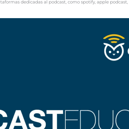
ataformas dedicadas al podcast, como spotify, apple podcast, 