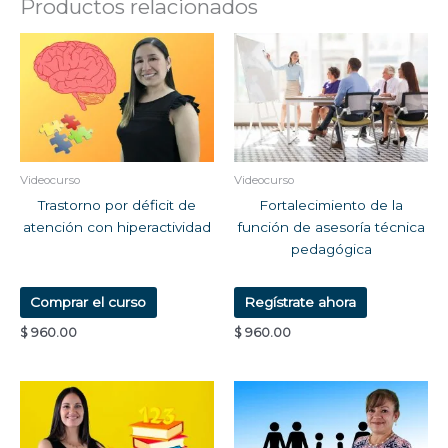
Productos relacionados
Videocurso
Videocurso
Trastorno por déficit de
Fortalecimiento de la
atención con hiperactividad
función de asesoría técnica
pedagógica
Comprar el curso
Regístrate ahora
$
960.00
$
960.00