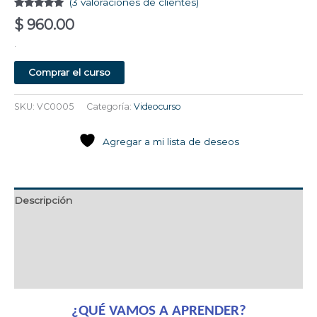
(
3
valoraciones de clientes)
Valorado
3
$
960.00
con
5.00
de
5 en base
.
a
valoraciones
de clientes
Comprar el curso
SKU:
VC0005
Categoría:
Videocurso
Agregar a mi lista de deseos
Descripción
Maestro Titular
Características
Valoraciones (3)
¿QUÉ VAMOS A APRENDER?