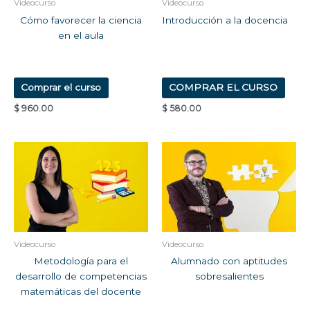
Videocurso
Videocurso
Cómo favorecer la ciencia
Introducción a la docencia
en el aula
Comprar el curso
COMPRAR EL CURSO
$
960.00
$
580.00
Videocurso
Videocurso
Metodología para el
Alumnado con aptitudes
desarrollo de competencias
sobresalientes
matemáticas del docente