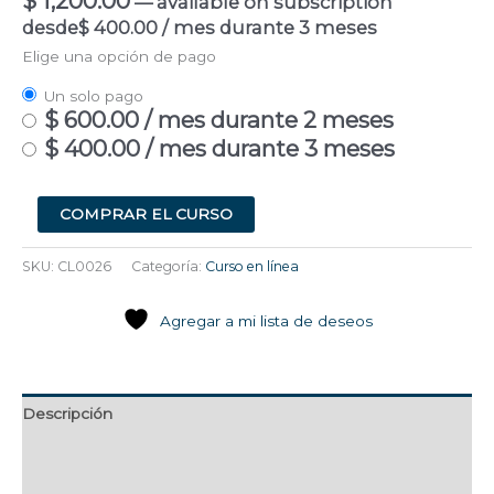
$
1,200.00
—
available on subscription
desde
$
400.00
/ mes durante 3 meses
Elige una opción de pago
Un solo pago
$
600.00
/ mes durante 2 meses
$
400.00
/ mes durante 3 meses
COMPRAR EL CURSO
SKU:
CL0026
Categoría:
Curso en línea
Agregar a mi lista de deseos
Descripción
Contenidos del curso
Maestro Titular