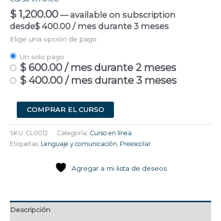
$
1,200.00
—
available on subscription
desde
$
400.00
/ mes durante 3 meses
Elige una opción de pago
Un solo pago
$
600.00
/ mes durante 2 meses
$
400.00
/ mes durante 3 meses
COMPRAR EL CURSO
SKU:
CL0012
Categoría:
Curso en línea
Etiquetas:
Lenguaje y comunicación
,
Preescolar
Agregar a mi lista de deseos
Descripción